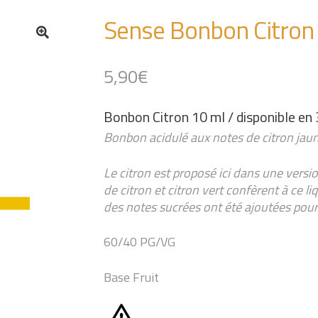
Sense Bonbon Citron
🔍
5,90
€
Bonbon Citron 10 ml / disponible en 
Bonbon acidulé aux notes de citron jaune
Le citron est proposé ici dans une versio
de citron et citron vert confèrent à ce l
des notes sucrées ont été ajoutées pour
60/40 PG/VG
Base Fruit