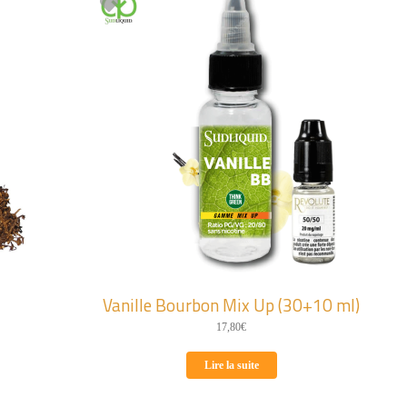
Vanille Bourbon Mix Up (30+10 ml)
17,80
€
Lire la suite