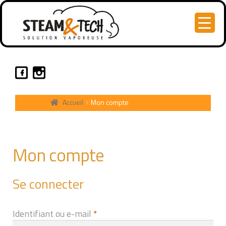
Accueil
Mon compte
Mon compte
Se connecter
Obligatoire
Identifiant ou e-mail
*