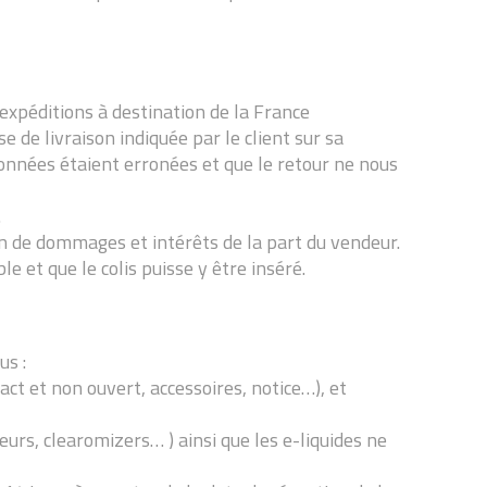
 expéditions à destination de la France
 de livraison indiquée par le client sur sa
rdonnées étaient erronées et que le retour ne nous
.
ion de dommages et intérêts de la part du vendeur.
le et que le colis puisse y être inséré.
us :
ct et non ouvert, accessoires, notice…), et
urs, clearomizers… ) ainsi que les e-liquides ne