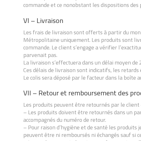
commande et ce nonobstant les dispositions des 
VI – Livraison
Les frais de livraison sont offerts à partir du mo
Métropolitaine uniquement. Les produits sont livrés
commande. Le client s’engage a vérifier l’exactitu
parvenait pas.
La livraison s’effectuera dans un délai moyen de 
Ces délais de livraison sont indicatifs, les retar
Le colis sera déposé par le facteur dans la boîte au
VII – Retour et remboursement des pro
Les produits peuvent être retournés par le client d
– Les produits doivent être retournés dans un parf
accompagnés du numéro de retour.
– Pour raison d’hygiène et de santé les produits 
peuvent être ni remboursés ni échangés sauf si ce