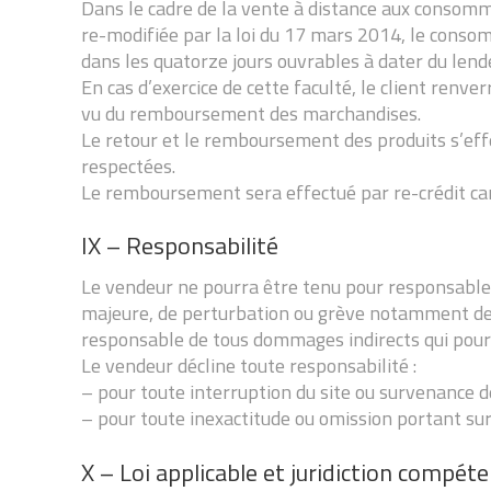
Dans le cadre de la vente à distance aux consomma
re-modifiée par la loi du 17 mars 2014, le consomm
dans les quatorze jours ouvrables à dater du lende
En cas d’exercice de cette faculté, le client renve
vu du remboursement des marchandises.
Le retour et le remboursement des produits s’effec
respectées.
Le remboursement sera effectué par re-crédit cart
IX – Responsabilité
Le vendeur ne pourra être tenu pour responsable de
majeure, de perturbation ou grève notamment des
responsable de tous dommages indirects qui pourra
Le vendeur décline toute responsabilité :
– pour toute interruption du site ou survenance d
– pour toute inexactitude ou omission portant sur 
X – Loi applicable et juridiction compét