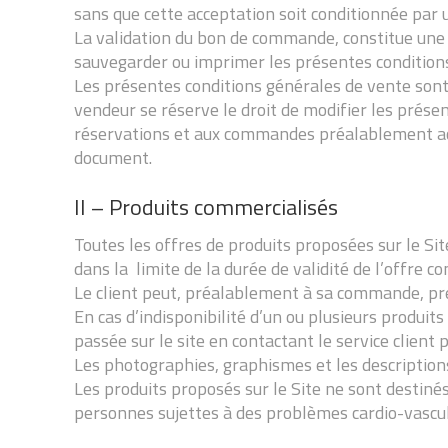
sans que cette acceptation soit conditionnée par u
La validation du bon de commande, constitue une s
sauvegarder ou imprimer les présentes conditions 
Les présentes conditions générales de vente sont
vendeur se réserve le droit de modifier les prése
réservations et aux commandes préalablement acce
document.
II – Produits commercialisés
Toutes les offres de produits proposées sur le Sit
dans la limite de la durée de validité de l’offre c
Le client peut, préalablement à sa commande, pren
En cas d’indisponibilité d’un ou plusieurs produit
passée sur le site en contactant le service client 
Les photographies, graphismes et les descriptions
Les produits proposés sur le Site ne sont destinés
personnes sujettes à des problèmes cardio-vascul