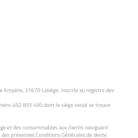
Rue Ampère, 31670 Labège, inscrite au registre des
uméro 492 893 490 dont le siège social se trouve
ange et des consommables aux clients naviguant
ss des présentes Conditions Générales de Vente