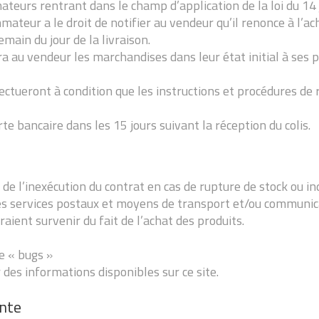
teurs rentrant dans le champ d’application de la loi du 14 j
ateur a le droit de notifier au vendeur qu’il renonce à l’ach
main du jour de la livraison.
rra au vendeur les marchandises dans leur état initial à ses p
tueront à condition que les instructions et procédures de re
e bancaire dans les 15 jours suivant la réception du colis.
 l’inexécution du contrat en cas de rupture de stock ou indi
 services postaux et moyens de transport et/ou communica
ient survenir du fait de l’achat des produits.
e « bugs »
des informations disponibles sur ce site.
ente