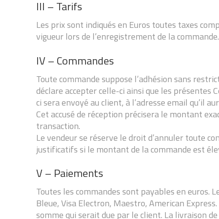
III – Tarifs
Les prix sont indiqués en Euros toutes taxes comp
vigueur lors de l’enregistrement de la commande.
IV – Commandes
Toute commande suppose l’adhésion sans restricti
déclare accepter celle-ci ainsi que les présentes
ci sera envoyé au client, à l’adresse email qu’il au
Cet accusé de réception précisera le montant exac
transaction.
Le vendeur se réserve le droit d’annuler toute co
justificatifs si le montant de la commande est éle
V – Paiements
Toutes les commandes sont payables en euros. Le c
Bleue, Visa Electron, Maestro, American Express
somme qui serait due par le client. La livraison