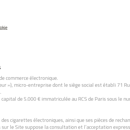
okie
s
e de commerce électronique.
deur »), micro-entreprise dont le siège social est établi 71 
.
 capital de 5.000 € immatriculée au RCS de Paris sous le n
 des cigarettes électroniques, ainsi que ses pièces de rech
sur le Site suppose la consultation et l’acceptation expre