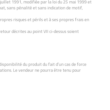
uillet 1991, modifiée par la loi du 25 mai 1999 et
at, sans pénalité et sans indication de motif,
ropres risques et périls et à ses propres frais en
tour décrites au point VII ci-dessus soient
sponibilité du produit du fait d’un cas de force
tions. Le vendeur ne pourra être tenu pour