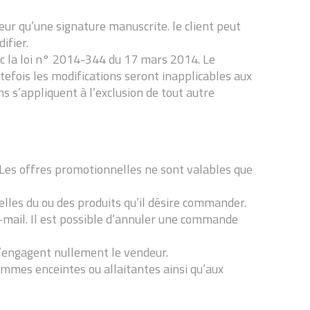
eur qu’une signature manuscrite. le client peut
ifier.
ec la loi n° 2014-344 du 17 mars 2014. Le
tefois les modifications seront inapplicables aux
 s’appliquent à l’exclusion de tout autre
e. Les offres promotionnelles ne sont valables que
elles du ou des produits qu’il désire commander.
e-mail. Il est possible d’annuler une commande
n’engagent nullement le vendeur.
femmes enceintes ou allaitantes ainsi qu’aux