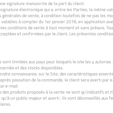
ne signature manuscrite de la part du client.
ignature électronique qui a, entre les Parties, la même val
générales de vente, à condition toutefois de ne pas les mod
 valables à compter du 1er janvier 2018, en application av
ntes conditions de vente à tout moment et sans préavis. Tou
ptées et confirmées par le client. Les présentes conditions
e sont limitées aux pays pour lesquels le site les y autoris
oncernée et des stocks disponibles.
dre connaissance, sur le Site, des caractéristiques essenti
s après passation de la commande, le client sera averti par 
par e-mail.
 des produits proposés à la vente ne sont qu’indicatifs et 
 qu’à un public majeur et averti : Ils sont déconseillés aux 
aires.