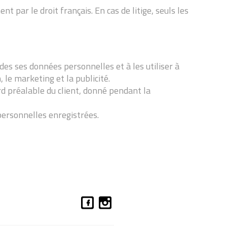
nt par le droit français. En cas de litige, seuls les
des ses données personnelles et à les utiliser à
, le marketing et la publicité.
rd préalable du client, donné pendant la
personnelles enregistrées.