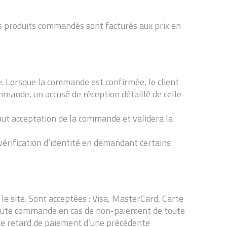
es produits commandés sont facturés aux prix en
. Lorsque la commande est confirmée, le client
mmande, un accusé de réception détaillé de celle-
vaut acceptation de la commande et validera la
vérification d’identité en demandant certains
e site. Sont acceptées : Visa, MasterCard, Carte
 toute commande en cas de non-paiement de toute
 de retard de paiement d’une précédente