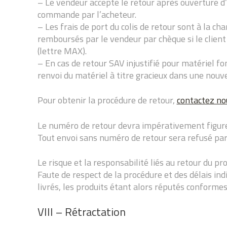
– Le vendeur accepte le retour après ouverture d’u
commande par l’acheteur.
– Les frais de port du colis de retour sont à la cha
remboursés par le vendeur par chèque si le client 
(lettre MAX).
– En cas de retour SAV injustifié pour matériel fonc
renvoi du matériel à titre gracieux dans une nou
Pour obtenir la procédure de retour,
contactez no
Le numéro de retour devra impérativement figurer 
Tout envoi sans numéro de retour sera refusé par no
Le risque et la responsabilité liés au retour du pro
Faute de respect de la procédure et des délais in
livrés, les produits étant alors réputés conforme
VIII – Rétractation