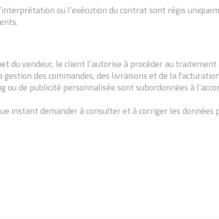
 l’interprétation ou l’exécution du contrat sont régis uniqueme
ents.
et du vendeur, le client l’autorise à procéder au traitement 
 la gestion des commandes, des livraisons et de la facturation
ing ou de publicité personnalisée sont subordonnées à l’acco
que instant demander à consulter et à corriger les données 