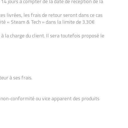
 14 jours à compter de la date de réception de la
es livrées, les frais de retour seront dans ce cas
iété « Steam & Tech » dans la limite de 3.30€
à la charge du client. Il sera toutefois proposé le
eur à ses frais.
r non-conformité ou vice apparent des produits