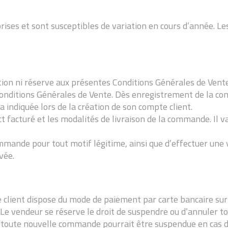
rises et sont susceptibles de variation en cours d’année. L
on ni réserve aux présentes Conditions Générales de Vente
 Conditions Générales de Vente. Dès enregistrement de la co
ra indiquée lors de la création de son compte client.
t facturé et les modalités de livraison de la commande. Il 
mmande pour tout motif légitime, ainsi que d’effectuer une 
vée.
lient dispose du mode de paiement par carte bancaire sur l
. Le vendeur se réserve le droit de suspendre ou d’annuler
 de toute nouvelle commande pourrait être suspendue en cas