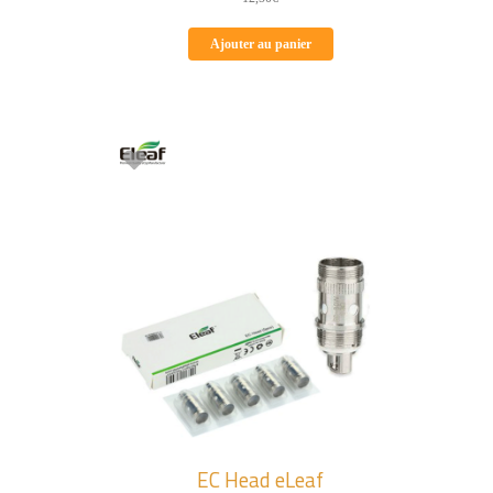
Ajouter au panier
EC Head eLeaf