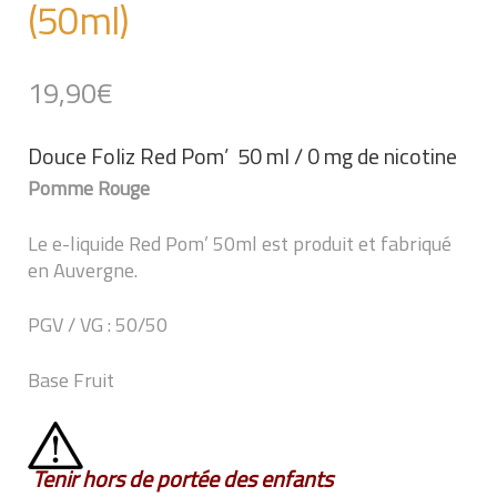
(50ml)
19,90
€
Douce Foliz Red Pom’ 50 ml / 0 mg de nicotine
Pomme Rouge
Le e-liquide Red Pom’ 50ml est produit et fabriqué
en Auvergne.
PGV / VG : 50/50
Base Fruit
Tenir hors de portée des enfants