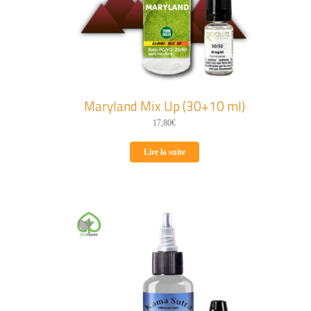
Maryland Mix Up (30+10 ml)
17,80
€
Lire la suite