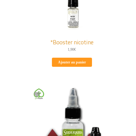
*Booster nicotine
1,90
€
Ajouter au panier