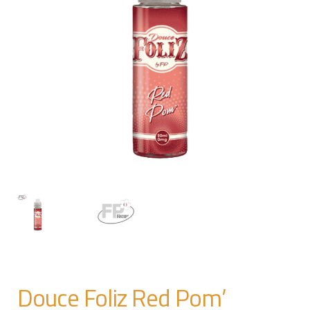
Douce Foliz Red Pom’