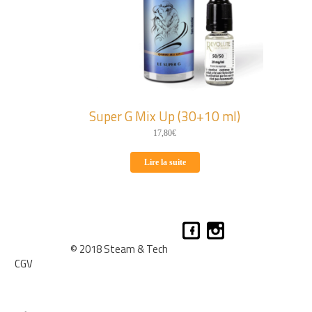
Super G Mix Up (30+10 ml)
17,80
€
Lire la suite
© 2018 Steam & Tech
CGV