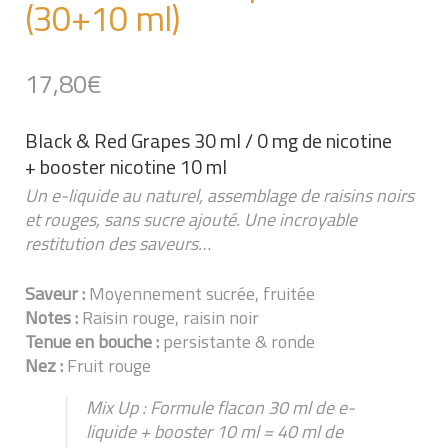
(30+10 ml)
17,80
€
Black & Red Grapes 30 ml / 0 mg de nicotine
+ booster nicotine 10 ml
Un e-liquide au naturel, assemblage de raisins noirs
et rouges, sans sucre ajouté. Une incroyable
restitution des saveurs…
Saveur :
Moyennement sucrée, fruitée
Notes :
Raisin rouge, raisin noir
Tenue en bouche :
persistante & ronde
Nez :
Fruit rouge
Mix Up : Formule flacon 30 ml de e-
liquide + booster 10 ml = 40 ml de