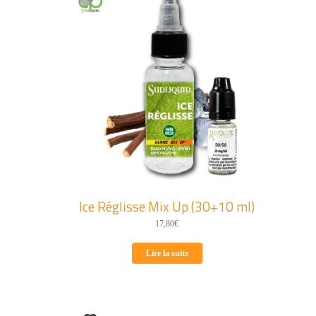
Ice Réglisse Mix Up (30+10 ml)
17,80
€
Lire la suite