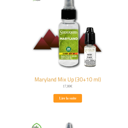
Maryland Mix Up (30+10 ml)
17,80
€
Lire la suite