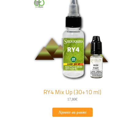
RY4 Mix Up (30+10 ml)
17,80
€
Ajouter au panier