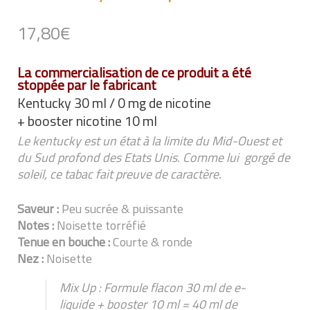
17,80
€
La commercialisation de ce produit a été
stoppée par le fabricant
Kentucky 30 ml / 0 mg de nicotine
+ booster nicotine 10 ml
Le kentucky est un état à la limite du Mid-Ouest et
du Sud profond des Etats Unis. Comme lui gorgé de
soleil, ce tabac fait preuve de caractère.
Saveur :
Peu sucrée & puissante
Notes :
Noisette torréfié
Tenue en bouche :
Courte & ronde
Nez :
Noisette
Mix Up : Formule flacon 30 ml de e-
liquide + booster 10 ml = 40 ml de