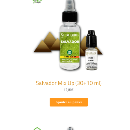
Salvador Mix Up (30+10 ml)
17,80
€
Ajouter au panier