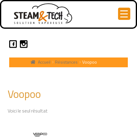
Accueil
Résistances
Voopoo
Voopoo
Voici le seul résultat