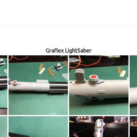
Graflex LightSaber