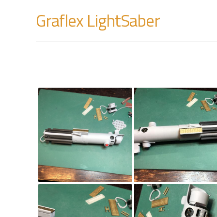
Graflex LightSaber